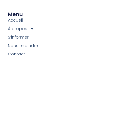
Menu
Accueil
À propos
S’informer
Nous rejoindre
Contact
Soutenez-nous